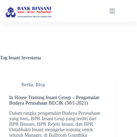
Skip
to
content
Tag
Insani Investama
Berita
,
Blog
In House Training Insani Group – Pengamalan
Budaya Perusahaan BECIK (30/1-2021)
Dalam rangka pengamalan Budaya Perusahaan
yang baru, BPR Insani Grup yang terdiri dari
BPR Binsani, BPR Rejeki Insani, dan BPR
Dutabhakti Insani menggelar training untuk
seluruh Manager, di Ballroom Granthika