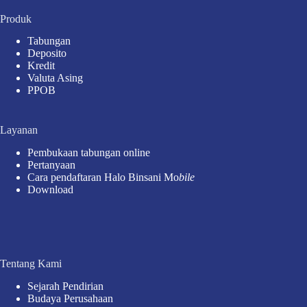
Produk
Tabungan
Deposito
Kredit
Valuta Asing
PPOB
Layanan
Pembukaan tabungan online
Pertanyaan
Cara pendaftaran Halo Binsani Mo
bile
Download
Tentang Kami
Sejarah Pendirian
Budaya Perusahaan